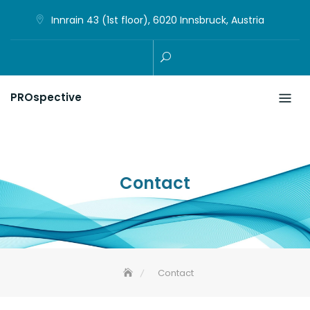
Skip
Innrain 43 (1st floor), 6020 Innsbruck, Austria
to
content
PROspective
Contact
Contact